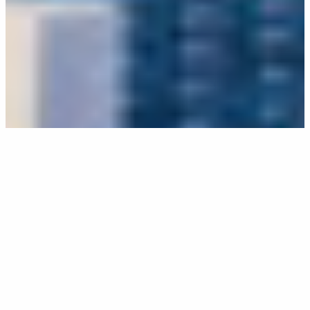
Concept
大栄金属工業は、90年を超える金属加工の経
験と独自の技術を活かし、社会の持続可能性