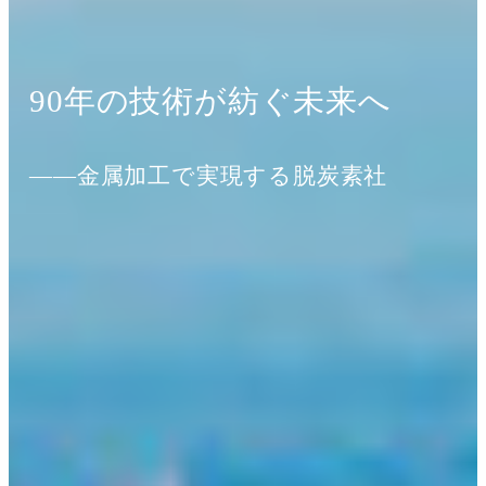
90年の技術が紡ぐ未来へ
――金属加工で実現する脱炭素社